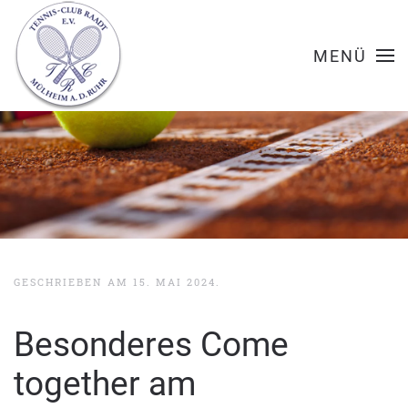
MENÜ
GESCHRIEBEN AM
15. MAI 2024
.
Besonderes Come
together am