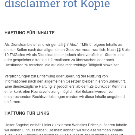
HAFTUNG FÜR INHALTE
Als Diensteanbieter sind wir gemäß § 7 Abs.1 TMG für eigene Inhalte auf
diesen Seiten nach den allgemeinen Gesetzen verantwortlich. Nach §§ 8 bis
10 TMG sind wir als Diensteanbieter jedoch nicht verpflichtet, übermittelte
oder gespeicherte fremde Informationen zu überwachen oder nach
Umständen zu forschen, die auf eine rechtswidrige Tätigkeit hinweisen.
Verpflichtungen zur Entfernung oder Sperrung der Nutzung von
Informationen nach den allgemeinen Gesetzen bleiben hiervon unberührt.
Eine diesbezügliche Haftung ist jedoch erst ab dem Zeitpunkt der Kenntnis
einer konkreten Rechtsverletzung möglich. Bei Bekanntwerden von
entsprechenden Rechtsverletzungen werden wir diese Inhalte umgehend
entfernen.
HAFTUNG FÜR LINKS
Unser Angebot enthält Links zu externen Websites Dritter, auf deren Inhalte
wir keinen Einfluss haben. Deshalb können wir für diese fremden Inhalte
auch keine Gewähr übernehmen. Für die Inhalte der verlinkten Seiten ist