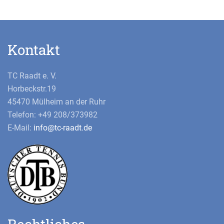
Kontakt
TC Raadt e. V.
Horbeckstr.19
45470 Mülheim an der Ruhr
Telefon: +49 208/373982
E-Mail:
info@tc-raadt.de