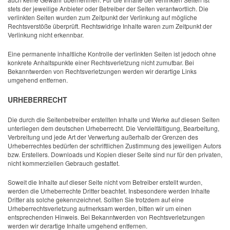
stets der jeweilige Anbieter oder Betreiber der Seiten verantwortlich. Die
verlinkten Seiten wurden zum Zeitpunkt der Verlinkung auf mögliche
Rechtsverstöße überprüft. Rechtswidrige Inhalte waren zum Zeitpunkt der
Verlinkung nicht erkennbar.
Eine permanente inhaltliche Kontrolle der verlinkten Seiten ist jedoch ohne
konkrete Anhaltspunkte einer Rechtsverletzung nicht zumutbar. Bei
Bekanntwerden von Rechtsverletzungen werden wir derartige Links
umgehend entfernen.
URHEBERRECHT
Die durch die Seitenbetreiber erstellten Inhalte und Werke auf diesen Seiten
unterliegen dem deutschen Urheberrecht. Die Vervielfältigung, Bearbeitung,
Verbreitung und jede Art der Verwertung außerhalb der Grenzen des
Urheberrechtes bedürfen der schriftlichen Zustimmung des jeweiligen Autors
bzw. Erstellers. Downloads und Kopien dieser Seite sind nur für den privaten,
nicht kommerziellen Gebrauch gestattet.
Soweit die Inhalte auf dieser Seite nicht vom Betreiber erstellt wurden,
werden die Urheberrechte Dritter beachtet. Insbesondere werden Inhalte
Dritter als solche gekennzeichnet. Sollten Sie trotzdem auf eine
Urheberrechtsverletzung aufmerksam werden, bitten wir um einen
entsprechenden Hinweis. Bei Bekanntwerden von Rechtsverletzungen
werden wir derartige Inhalte umgehend entfernen.