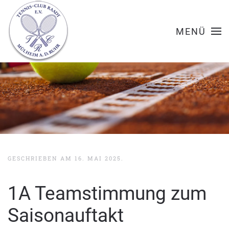
MENÜ
GESCHRIEBEN AM
16. MAI 2025
.
1A Teamstimmung zum
Saisonauftakt